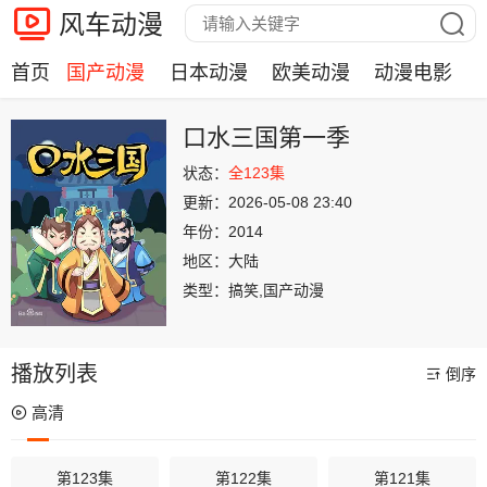
风车动漫
首页
国产动漫
日本动漫
欧美动漫
动漫电影
口水三国第一季
状态：
全123集
更新：
2026-05-08 23:40
年份：
2014
地区：
大陆
类型：
搞笑,国产动漫
播放列表
倒序
高清
第123集
第122集
第121集