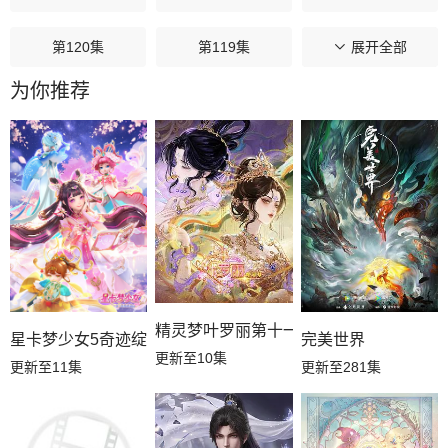
第120集
第119集
第118集
展开全部
为你推荐
第117集
第116集
第115集
第114集
第113集
第112集
第111集
第110集
第109集
第108集
第107集
第106集
第105集
第104集
第103集
精灵梦叶罗丽第十一季（下）
星卡梦少女5奇迹绽放
完美世界
更新至10集
更新至11集
更新至281集
第102集
第101集
第100集
第99集
第98集
第97集