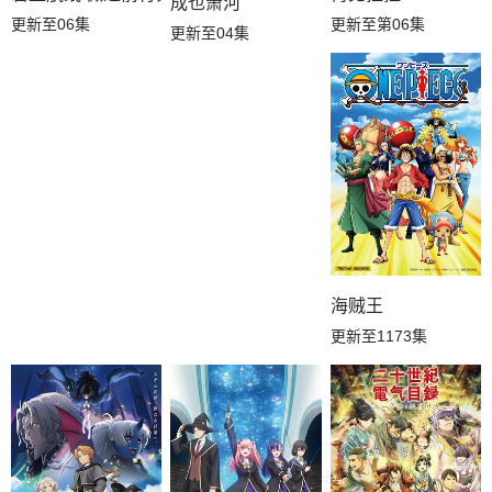
成也萧河
更新至第06集
更新至06集
更新至04集
海贼王
更新至1173集