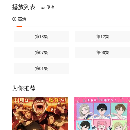
播放列表
倒序
高清
第13集
第12集
第07集
第06集
第01集
为你推荐