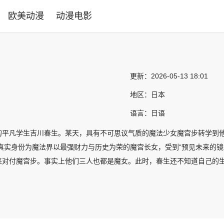
欧美动漫
动漫电影
更新：
2026-05-13 18:01
地区：
日本
语言：
日语
的平凡学生吉川春生。某天，具有不可思议气质的魔法少女魔宫步转学到
的真实身份为魔法界以最强财力与历史为荣的魔宫长女，受到“预见未来的
来对付魔宫步。事实上他们三人也都是魔女。此时，春生还不知道自己的