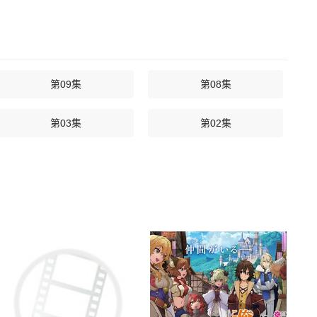
第09集
第08集
第03集
第02集