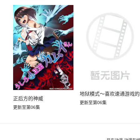
地狱模式～喜欢速通游戏的
正后方的神威
更新至第06集
更新至第06集