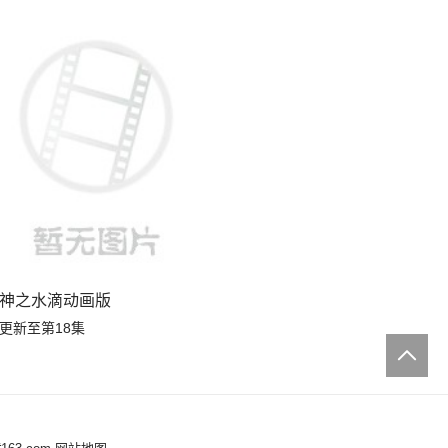
神之水滴动画版
更新至第18集