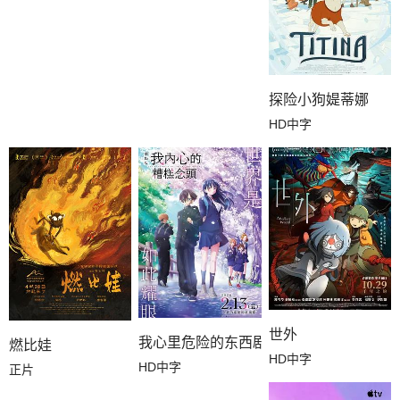
探险小狗媞蒂娜
HD中字
世外
我心里危险的东西剧场版
燃比娃
HD中字
HD中字
正片