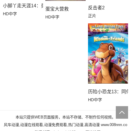
小脚丫走天涯14：勇者之旅
反击者2
蛋宝大营救
HD中字
正片
HD中字
历险小恐龙13：同
HD中字
本站只提供WEB页面服务，本站不存储、不制作任何视频。
风车动漫,动漫在线观看,动漫免费观看,热门动漫,高清动漫
www.008nnn.co