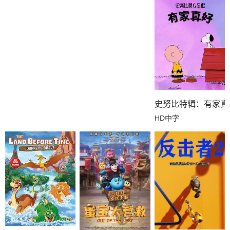
史努比特辑：有家真
HD中字