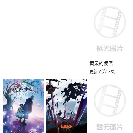
黄泉的使者
更新至第18集