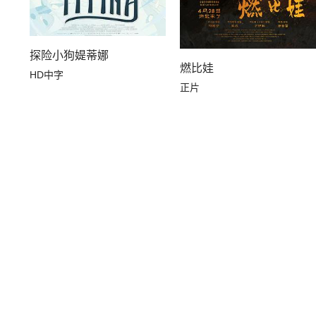
探险小狗媞蒂娜
燃比娃
HD中字
正片