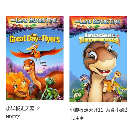
小脚板走天涯12
小脚板走天涯11: 为食小恐龙
智慧
HD中字
HD中字