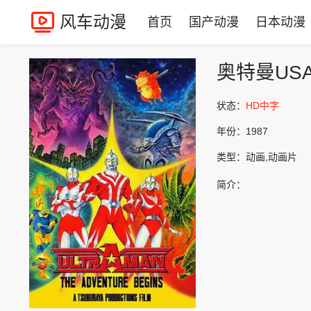
风车动漫
首页
国产动漫
日本动漫
奥特曼US
状态：
HD中字
年份：
1987
类型：
动画,动画片
简介：