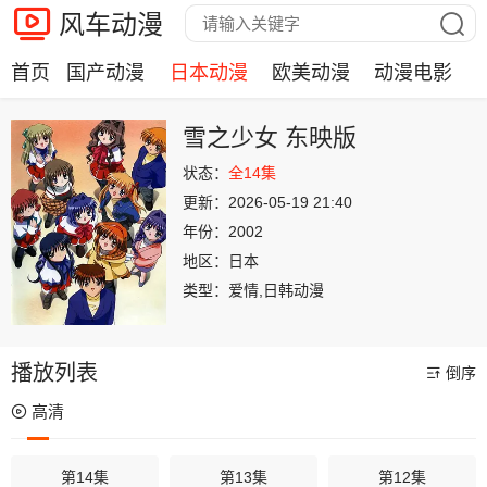
风车动漫
首页
国产动漫
日本动漫
欧美动漫
动漫电影
雪之少女 东映版
状态：
全14集
更新：
2026-05-19 21:40
年份：
2002
地区：
日本
类型：
爱情,日韩动漫
播放列表
倒序
高清
第14集
第13集
第12集