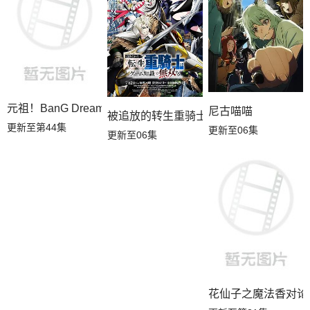
元祖！BanG Dream酱
尼古喵喵
被追放的转生重骑士用游戏知识开无双
更新至第44集
更新至06集
更新至06集
花仙子之魔法香对论