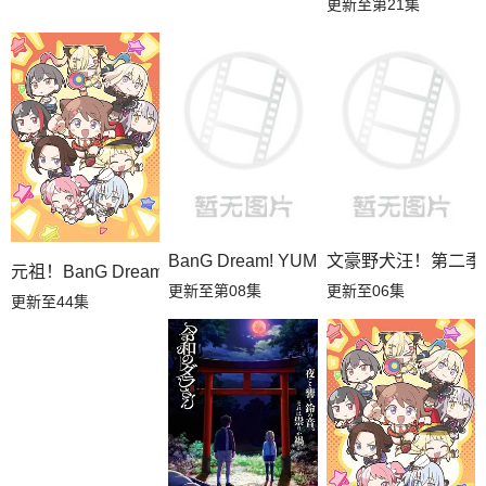
更新至第21集
BanG Dream! YUME∞MITA
文豪野犬汪！第二季
元祖！BanG Dream
更新至第08集
更新至06集
更新至44集