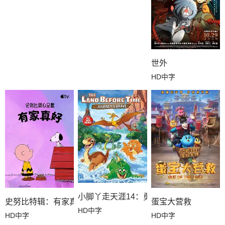
世外
HD中字
小脚丫走天涯14：勇者之旅
蛋宝大营救
史努比特辑：有家真好
HD中字
HD中字
HD中字