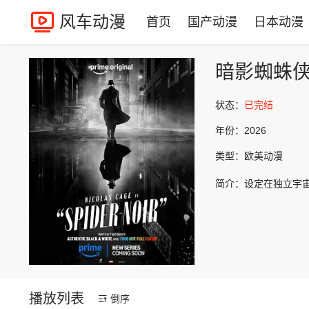
风车动漫
首页
国产动漫
日本动漫
暗影蜘蛛
状态：
已完结
年份：
2026
类型：
欧美动漫
简介：
设定在独立宇
播放列表
倒序