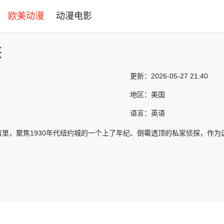
欧美动漫
动漫电影
侠
更新：
2026-05-27 21:40
地区：
美国
语言：
英语
宙里，聚焦1930年代纽约城的一个上了年纪、倒霉透顶的私家侦探，作