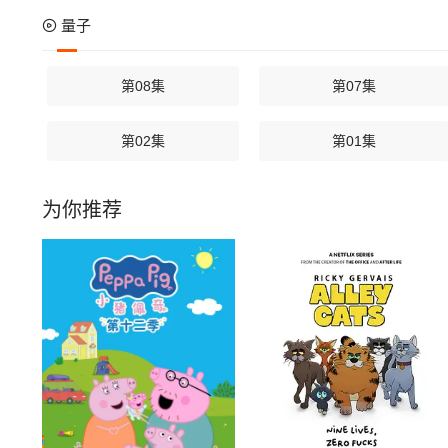
量子
第08集
第07集
第02集
第01集
为你推荐