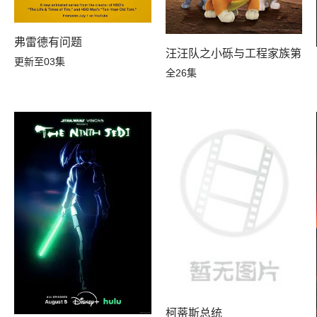
弗雷德有问题
汪汪队之小砾与工程家族第三
更新至03集
全26集
柯蒂斯总统