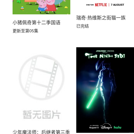
瑞奇·热维斯之街猫一族
小猪佩奇第十二季国语
已完结
更新至第05集
少年魔法师：后继者第三季