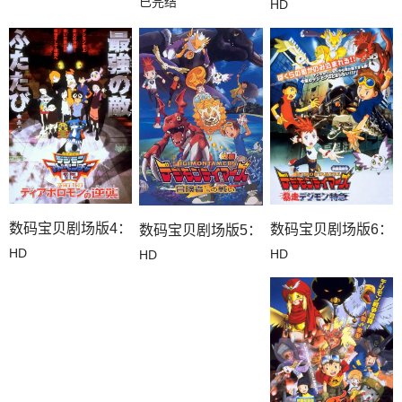
已完结
HD
数码宝贝剧场版4：超恶魔兽的反击
数码宝贝剧场版6：
数码宝贝剧场版5：冒险者的战斗
HD
HD
HD