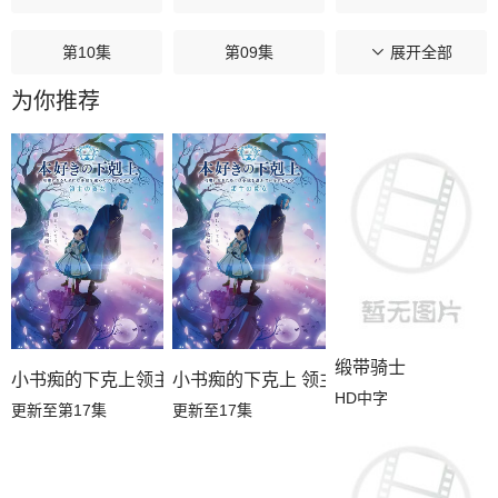
第10集
第09集
第08集
展开全部
为你推荐
第07集
第06集
第05集
第04集
第03集
第02集
第01集
缎带骑士
小书痴的下克上领主的养女
小书痴的下克上 领主的养女
HD中字
更新至第17集
更新至17集