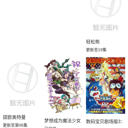
轻松熊
更新至19集
提欧奥特曼
梦想成为魔法少女
数码宝贝剧场版3：
更新至第06集