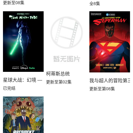
更新至08集
全8集
柯蒂斯总统
星球大战：幻境 — 第九个绝地武士
我与超人的冒险第三
更新至第02集
已完结
更新至第08集