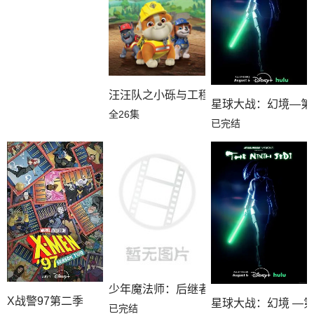
汪汪队之小砾与工程家族第三季国语
星球大战：幻境—第
全26集
已完结
少年魔法师：后继者第三季
X战警97第二季
星球大战：幻境 —
已完结