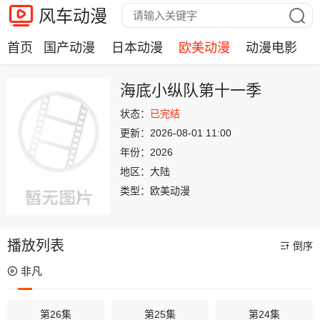
风车动漫
首页
国产动漫
日本动漫
欧美动漫
动漫电影
海底小纵队第十一季
状态：
已完结
更新：
2026-08-01 11:00
年份：
2026
地区：
大陆
类型：
欧美动漫
播放列表
倒序
非凡
第26集
第25集
第24集