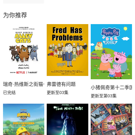
为你推荐
瑞奇·热维斯之街猫一族
弗雷德有问题
小猪佩奇第十二季国
已完结
更新至03集
更新至第03集