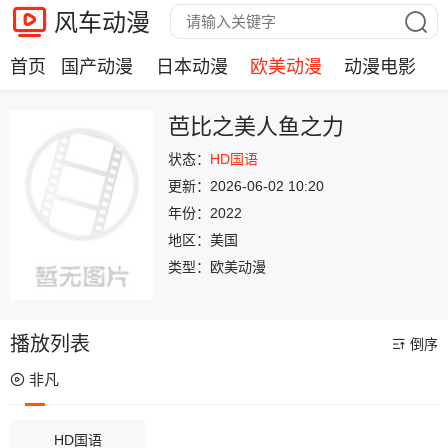
风车动漫
首页
国产动漫
日本动漫
欧美动漫
动漫电影
芭比之美人鱼之力
状态：
HD国语
更新：
2026-06-02 10:20
年份：
2022
地区：
美国
类型：
欧美动漫
播放列表
倒序
非凡
HD国语