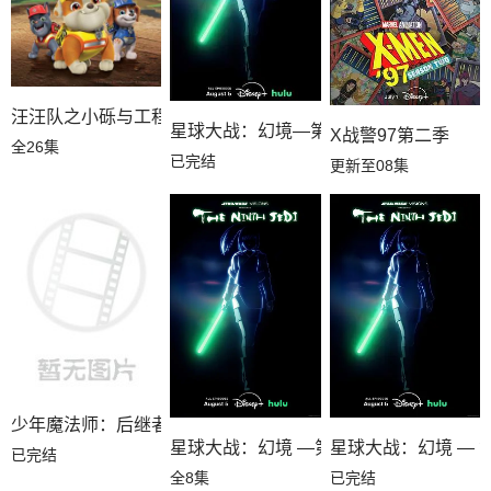
汪汪队之小砾与工程家族第三季国语
星球大战：幻境—第九个绝地武士
X战警97第二季
全26集
已完结
更新至08集
少年魔法师：后继者第三季
星球大战：幻境 —第九个绝地武士
星球大战：幻境 — 
已完结
全8集
已完结