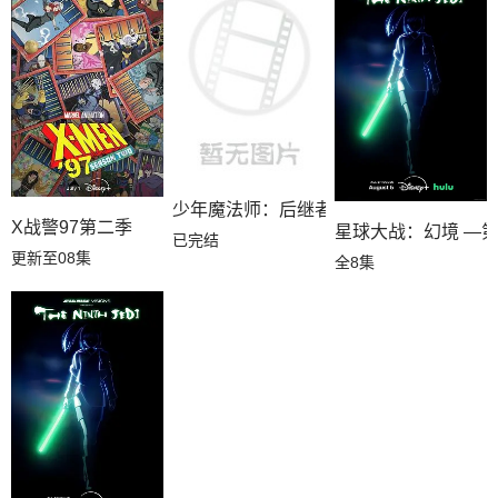
少年魔法师：后继者第三季
X战警97第二季
星球大战：幻境 —
已完结
更新至08集
全8集