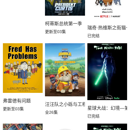
柯蒂斯总统第一季
瑞奇·热维斯之街猫
更新至03集
已完结
弗雷德有问题
汪汪队之小砾与工程家族第三季国语
星球大战：幻境—第
更新至03集
全26集
已完结