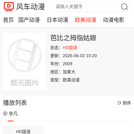
风车动漫
首页
国产动漫
日本动漫
欧美动漫
动漫电影
芭比之拇指姑娘
状态：
HD国语
更新：
2026-06-02 10:20
年份：
2009
地区：
加拿大
类型：
欧美动漫
播放列表
倒序
非凡
HD国语