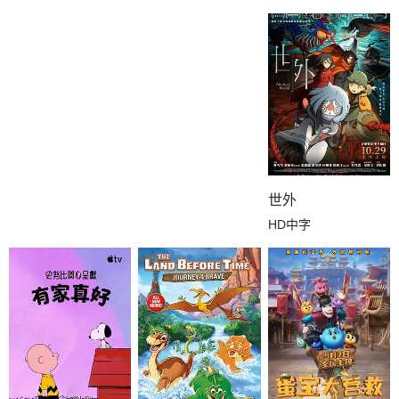
世外
HD中字