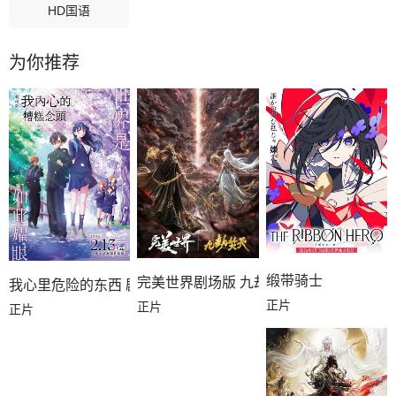
HD国语
为你推荐
缎带骑士
完美世界剧场版 九劫焚天
我心里危险的东西 剧场版
正片
正片
正片