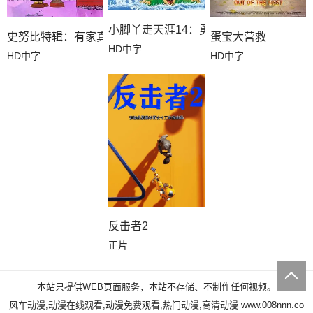
小脚丫走天涯14：勇者之旅
蛋宝大营救
史努比特辑：有家真好
HD中字
HD中字
HD中字
反击者2
正片
本站只提供WEB页面服务，本站不存储、不制作任何视频。
风车动漫,动漫在线观看,动漫免费观看,热门动漫,高清动漫
www.008nnn.co