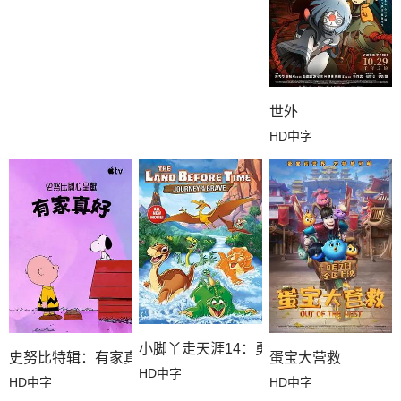
世外
HD中字
小脚丫走天涯14：勇者之旅
蛋宝大营救
史努比特辑：有家真好
HD中字
HD中字
HD中字