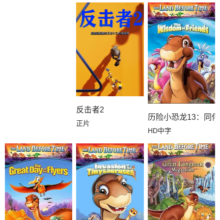
反击者2
历险小恐龙13：同
正片
HD中字