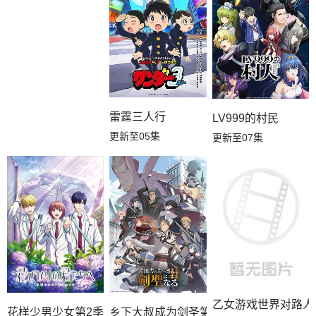
雷霆三人行
LV999的村民
更新至05集
更新至07集
乙女游戏世界对路人
花样少男少女第2季
乡下大叔成为剑圣第二季