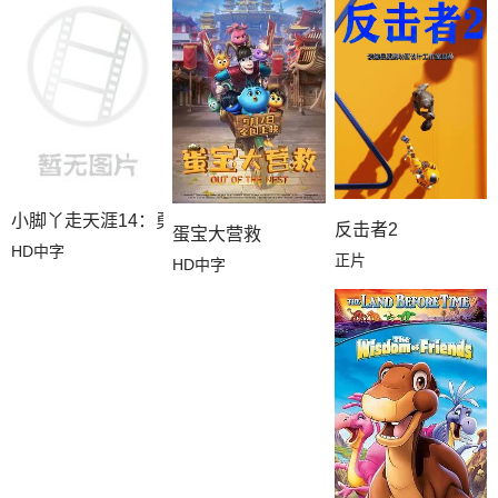
小脚丫走天涯14：勇者之旅
反击者2
蛋宝大营救
HD中字
正片
HD中字