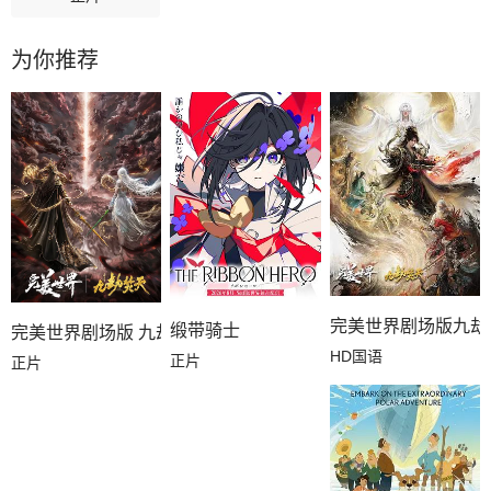
为你推荐
完美世界剧场版九劫
缎带骑士
完美世界剧场版 九劫焚天
HD国语
正片
正片