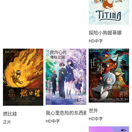
探险小狗媞蒂娜
HD中字
世外
我心里危险的东西剧场版
燃比娃
HD中字
HD中字
正片