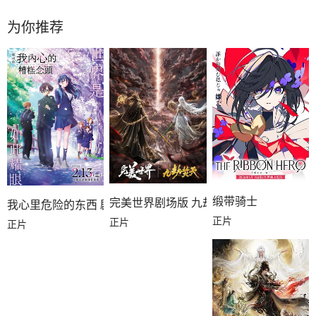
为你推荐
缎带骑士
完美世界剧场版 九劫焚天
我心里危险的东西 剧场版
正片
正片
正片