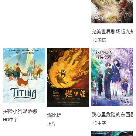
完美世界剧场版九劫
HD国语
探险小狗媞蒂娜
我心里危险的东西剧
燃比娃
HD中字
HD中字
正片