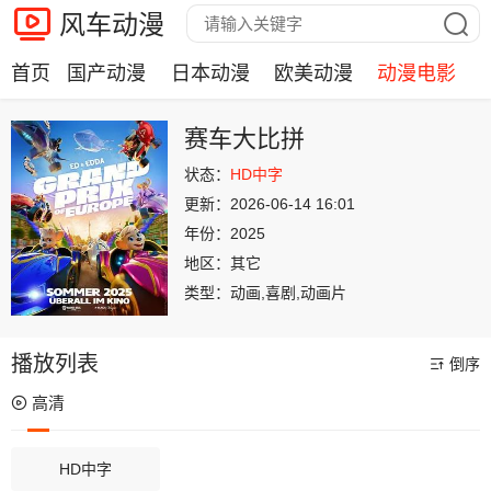
风车动漫
首页
国产动漫
日本动漫
欧美动漫
动漫电影
赛车大比拼
状态：
HD中字
更新：
2026-06-14 16:01
年份：
2025
地区：
其它
类型：
动画,喜剧,动画片
播放列表
倒序
高清
HD中字