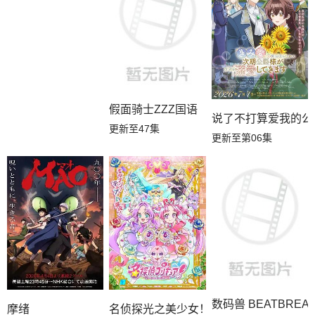
假面骑士ZZZ国语
说了不打算爱我的公
更新至47集
更新至第06集
数码兽 BEATBREA
名侦探光之美少女！
摩绪