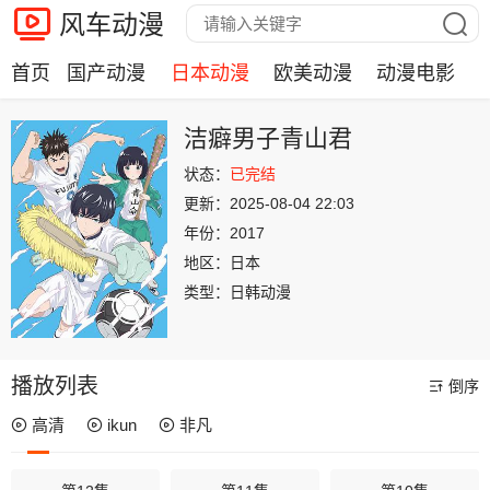
风车动漫
首页
国产动漫
日本动漫
欧美动漫
动漫电影
洁癖男子青山君
状态：
已完结
更新：
2025-08-04 22:03
年份：
2017
地区：
日本
类型：
日韩动漫
播放列表
倒序
高清
ikun
非凡