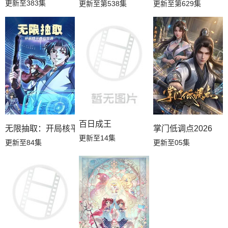
更新至383集
更新至第538集
更新至第629集
第09集
第08集
第07集
第06集
第05集
第04集
第03集
第02集
第01集
百日成王
无限抽取：开局核平修仙世界动态漫画
掌门低调点2026
更新至14集
更新至84集
更新至05集