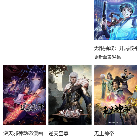
第33集
第32集
第31集
第30集
第29集
第28集
无限抽取：开局核平
第27集
第26集
第25集
更新至第84集
第24集
第23集
第22集
第21集
第20集
第19集
第18集
第17集
第16集
第15集
第14集
第13集
逆天邪神动态漫画
逆天至尊
无上神帝
第12集
第11集
第10集