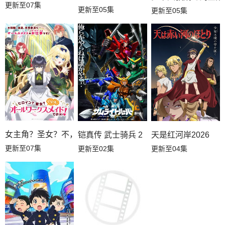
更新至07集
更新至05集
更新至05集
女主角？圣女？不，我是杂役女仆（自豪）！
铠真传 武士骑兵 2
天是红河岸2026
更新至07集
更新至02集
更新至04集