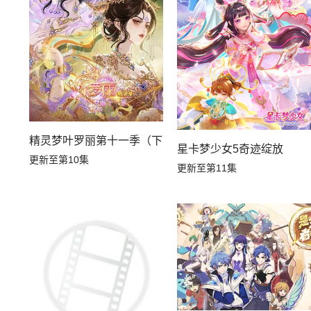
精灵梦叶罗丽第十一季（下）
星卡梦少女5奇迹绽放
更新至第10集
更新至第11集