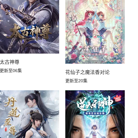
太古神尊
更新至06集
花仙子之魔法香对论
更新至20集