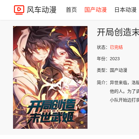
风车动漫
首页
国产动漫
日本动漫
开局创造末
状态：
已完结
年份：
2023
类型：
国产动漫
简介：
异世来临，洛
他的人。为了
小队开始边打