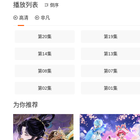
播放列表
倒序
高清
非凡
第20集
第19集
第14集
第13集
第08集
第07集
第02集
第01集
为你推荐