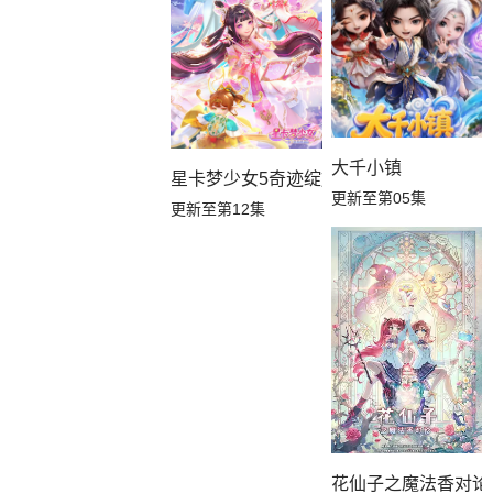
第06集
第05集
第04集
第03集
第02集
第01集
大千小镇
星卡梦少女5奇迹绽放
更新至第05集
更新至第12集
花仙子之魔法香对论