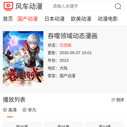
风车动漫
首页
国产动漫
日本动漫
欧美动漫
动漫电影
吞噬领域动态漫画
状态：
已完结
更新：
2026-05-07 10:01
年份：
2023
地区：
大陆
类型：
国产动漫
播放列表
倒序
高清
非凡