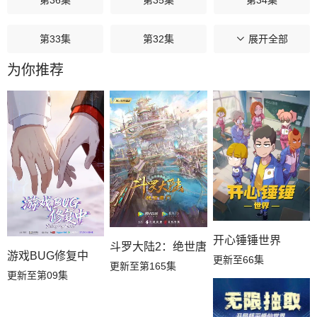
第36集
第35集
第34集
第33集
第32集
第31集
展开全部
为你推荐
第30集
第29集
第28集
第27集
第26集
第25集
第24集
第23集
第22集
第21集
第20集
第19集
第18集
第17集
第16集
开心锤锤世界
斗罗大陆2：绝世唐门
游戏BUG修复中
更新至66集
更新至第165集
第15集
第14集
第13集
更新至第09集
第12集
第11集
第10集