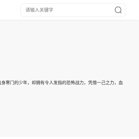
出身寒门的少年，却拥有令人发指的恐怖战力，凭借一己之力，血