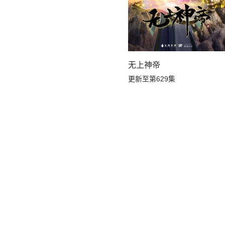
无上神帝
更新至第629集