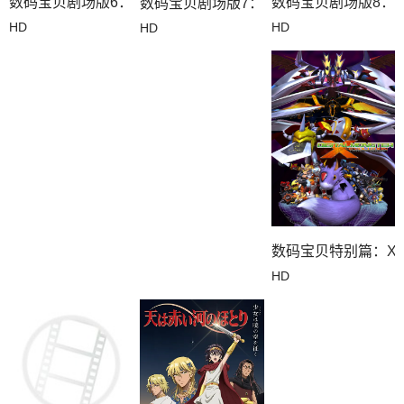
数码宝贝剧场版8：
数码宝贝剧场版6：暴走特急
数码宝贝剧场版7：古代数码兽复活
HD
HD
HD
数码宝贝特别篇：X
HD