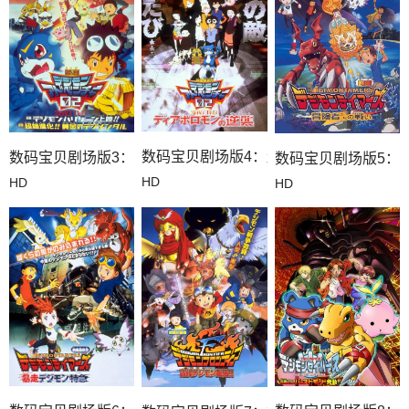
数码宝贝剧场版4：超恶魔兽的反击
数码宝贝剧场版3：前篇・数码兽飓风登陆！！后篇・超绝进
数码宝贝剧场版5：
HD
HD
HD