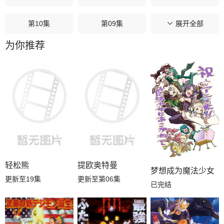
第10集
第09集
第08集
展开全部
为你推荐
第07集
第06集
第05集
第04集
第03集
第02集
第01集
轻松熊
提欧奥特曼
梦想成为魔法少女
更新至19集
更新至第06集
已完结