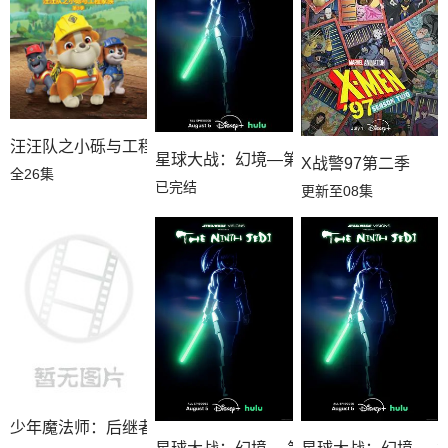
汪汪队之小砾与工程家族第三季国语
星球大战：幻境—第九个绝地武士
X战警97第二季
全26集
已完结
更新至08集
少年魔法师：后继者第三季