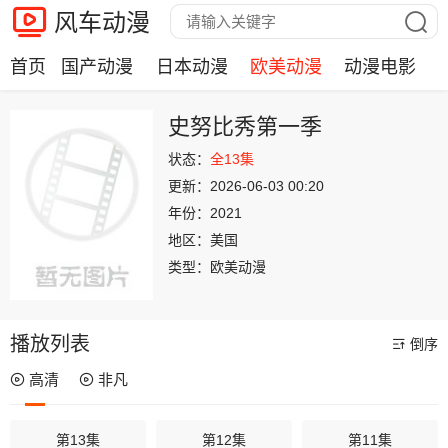
风车动漫
首页
国产动漫
日本动漫
欧美动漫
动漫电影
史努比秀第一季
状态：
全13集
更新：
2026-06-03 00:20
年份：
2021
地区：
美国
类型：
欧美动漫
播放列表
倒序
高清
非凡
第13集
第12集
第11集