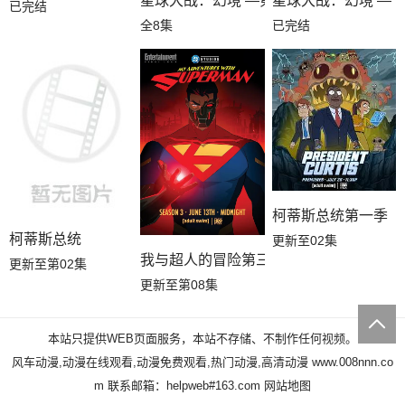
星球大战：幻境 —第九个绝地武士
星球大战：幻境 — 
已完结
全8集
已完结
柯蒂斯总统第一季
柯蒂斯总统
更新至02集
我与超人的冒险第三季
更新至第02集
更新至第08集
本站只提供WEB页面服务，本站不存储、不制作任何视频。
风车动漫,动漫在线观看,动漫免费观看,热门动漫,高清动漫
www.008nnn.co
m
联系邮箱：helpweb#163.com
网站地图