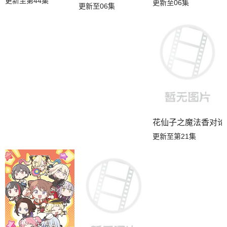
更新至第44集
更新至06集
更新至06集
花仙子之魔法香对论
更新至第21集