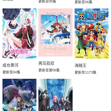
更新至05集
更新至06集
再见菈菈
成也萧河
海贼王
更新至第06集
更新至04集
更新至1173集