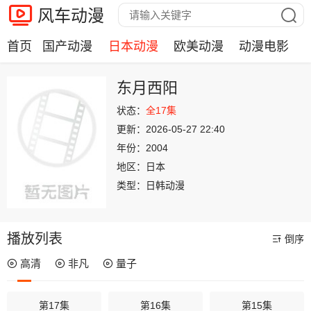
风车动漫
首页
国产动漫
日本动漫
欧美动漫
动漫电影
东月西阳
状态：
全17集
更新：
2026-05-27 22:40
年份：
2004
地区：
日本
类型：
日韩动漫
播放列表
倒序
高清
非凡
量子
第17集
第16集
第15集