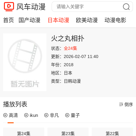
风车动漫
首页
国产动漫
日本动漫
欧美动漫
动漫电影
火之丸相扑
状态：
全24集
更新：
2026-02-07 11:40
年份：
2018
地区：
日本
类型：
日韩动漫
播放列表
倒序
高清
ikun
非凡
量子
第24集
第23集
第22集