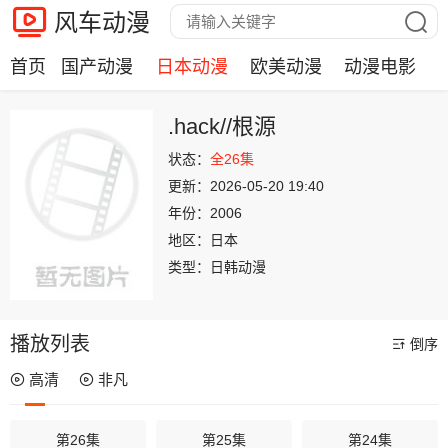
风车动漫
首页
国产动漫
日本动漫
欧美动漫
动漫电影
.hack//根源
状态：
全26集
更新：
2026-05-20 19:40
年份：
2006
地区：
日本
类型：
日韩动漫
播放列表
倒序
高清
非凡
第26集
第25集
第24集