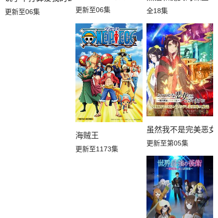
更新至06集
全18集
更新至06集
虽然我不是完美恶女
海贼王
更新至第05集
更新至1173集