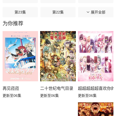
第23集
第22集
第21集
展开全部
为你推荐
第20集
第19集
第18集
第17集
第16集
第15集
第14集
第13集
第12集
第11集
第10集
第09集
第08集
第07集
第06集
再见菈菈
超超超超超喜欢你的
二十世纪电气目录
更新至06集
更新至06集
更新至06集
第05集
第04集
第03集
第02集
第01集