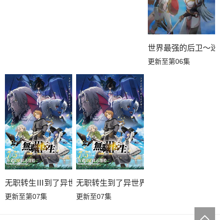
世界最强的后卫～迷
更新至第06集
无职转生Ⅲ到了异世界就拿出真本事
无职转生到了异世界就拿出真本事第三季
更新至第07集
更新至07集