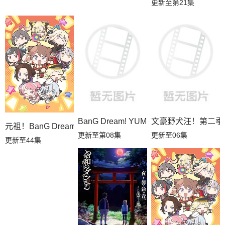
更新至第21集
BanG Dream! YUME∞MITA
文豪野犬汪！第二季
元祖！BanG Dream
更新至第08集
更新至06集
更新至44集