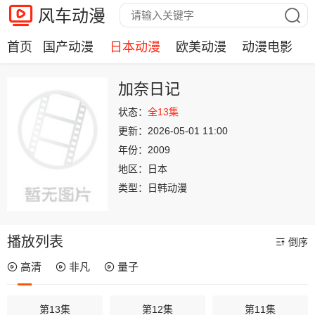
风车动漫
首页
国产动漫
日本动漫
欧美动漫
动漫电影
加奈日记
状态：
全13集
更新：
2026-05-01 11:00
年份：
2009
地区：
日本
类型：
日韩动漫
播放列表
倒序
高清
非凡
量子
第13集
第12集
第11集