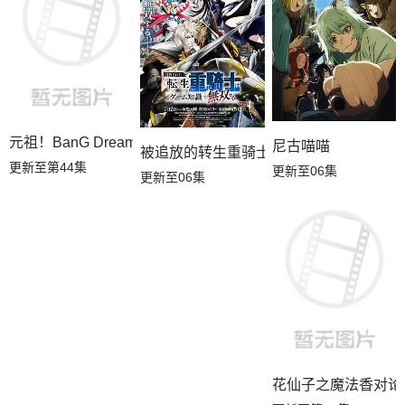
元祖！BanG Dream酱
尼古喵喵
被追放的转生重骑士用游戏知识开无双
更新至第44集
更新至06集
更新至06集
花仙子之魔法香对论