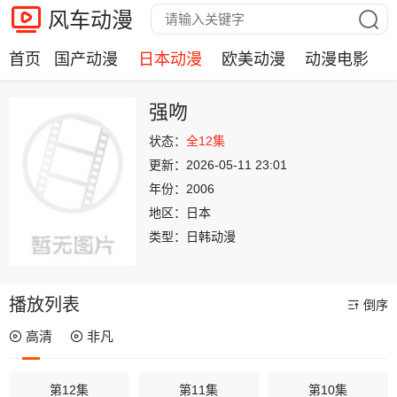
风车动漫
首页
国产动漫
日本动漫
欧美动漫
动漫电影
强吻
状态：
全12集
更新：
2026-05-11 23:01
年份：
2006
地区：
日本
类型：
日韩动漫
播放列表
倒序
高清
非凡
第12集
第11集
第10集