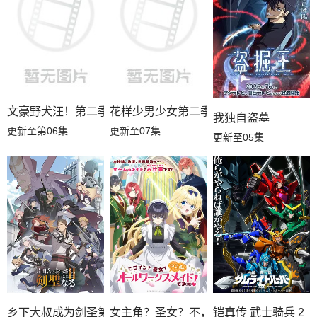
文豪野犬汪！第二季
花样少男少女第二季
我独自盗墓
更新至第06集
更新至07集
更新至05集
乡下大叔成为剑圣第二季
女主角？圣女？不，我是杂役女仆（自豪
铠真传 武士骑兵 2