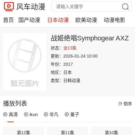
风车动漫
首页
国产动漫
日本动漫
欧美动漫
动漫电影
战姬绝唱Symphogear AXZ
状态：
全13集
更新：
2026-01-24 10:00
年份：
2017
地区：
日本
类型：
日韩动漫
播放列表
倒序
高清
ikun
非凡
量子
第12集
第11集
第10集