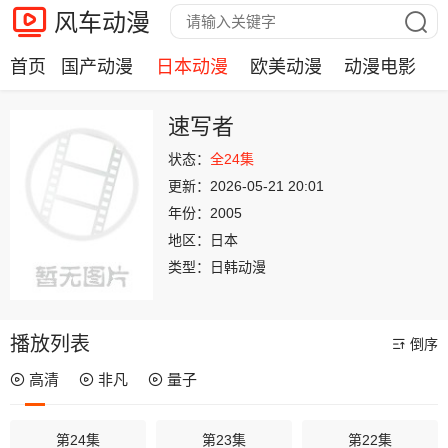
风车动漫
首页
国产动漫
日本动漫
欧美动漫
动漫电影
速写者
状态：
全24集
更新：
2026-05-21 20:01
年份：
2005
地区：
日本
类型：
日韩动漫
播放列表
倒序
高清
非凡
量子
第24集
第23集
第22集