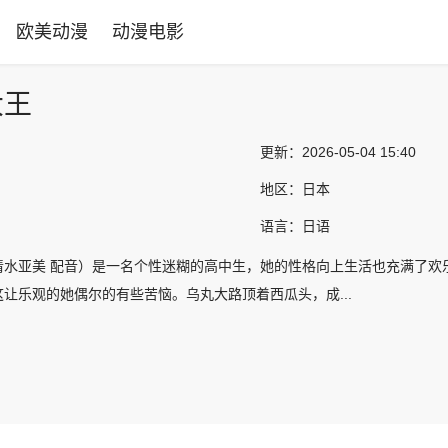
欧美动漫
动漫电影
大王
更新：
2026-05-04 15:40
地区：
日本
语言：
日语
清水亚美 配音）是一名个性迷糊的高中生，她的性格向上生活也充满了欢
让乐观的她偶尔的有些苦恼。乌丸大路顶着西瓜头，成...