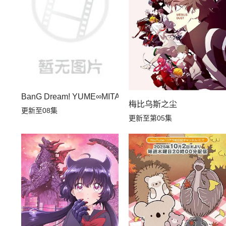
BanG Dream! YUME∞MITA
梅比乌斯之尘
更新至08集
更新至第05集