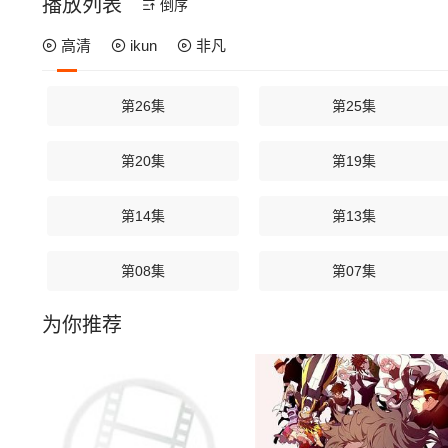
播放列表
倒序
高清
ikun
非凡
第26集
第25集
第20集
第19集
第14集
第13集
第08集
第07集
为你推荐
第02集
第01集