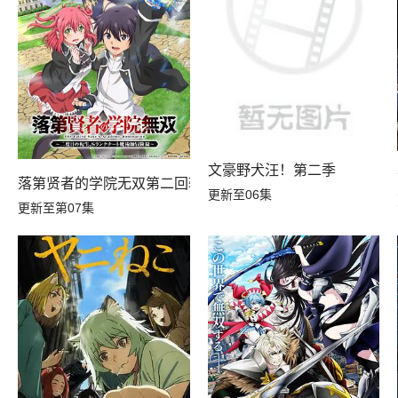
文豪野犬汪！第二季
落第贤者的学院无双第二回转生，S等级作弊魔术师冒险记
更新至06集
更新至第07集