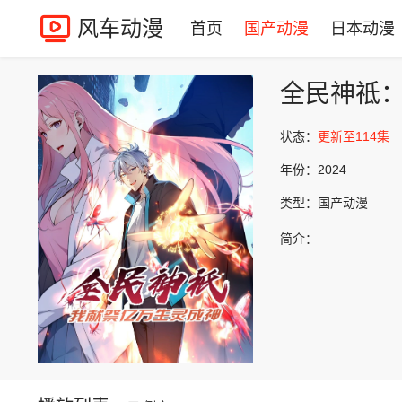
风车动漫
首页
国产动漫
日本动漫
全民神祗
状态：
更新至114集
年份：
2024
类型：
国产动漫
简介：