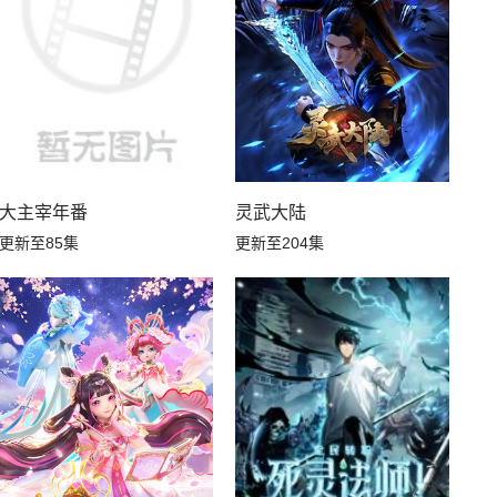
第68集
第67集
第62集
第61集
第56集
第55集
大主宰年番
灵武大陆
第50集
第49集
更新至85集
更新至204集
第44集
第43集
第38集
第37集
第32集
第31集
第26集
第25集