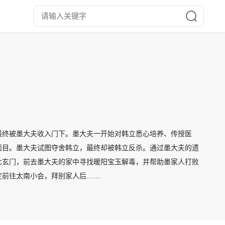
最终被墨大夫收入门下。墨大夫一开始对韩立悉心培养、传授医
面目。墨大夫试图夺舍韩立，最终却被韩立反杀。通过墨大夫的遗
七玄门，前去墨大夫的家中寻找暖阳宝玉解毒，并帮助墨家人打败
定前往太南小会，拜别家人后……