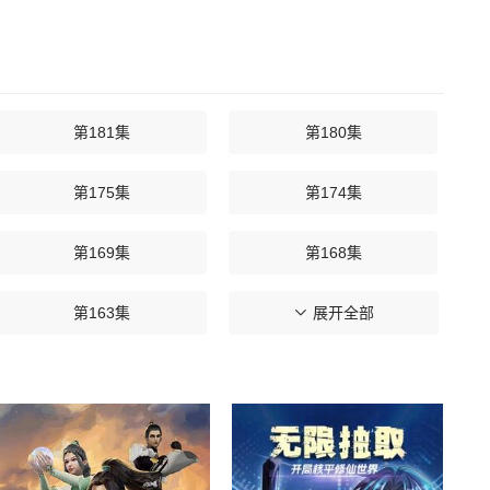
第181集
第180集
第175集
第174集
第169集
第168集
第163集
第162集
展开全部
第157集
第156集
第151集
第150集