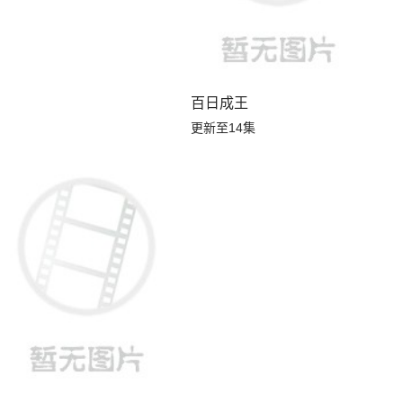
第91集
第90集
第85集
第84集
百日成王
更新至14集
第79集
第78集
第73集
第72集
第67集
第66集
第61集
第60集
第55集
第54集
第49集
第48集