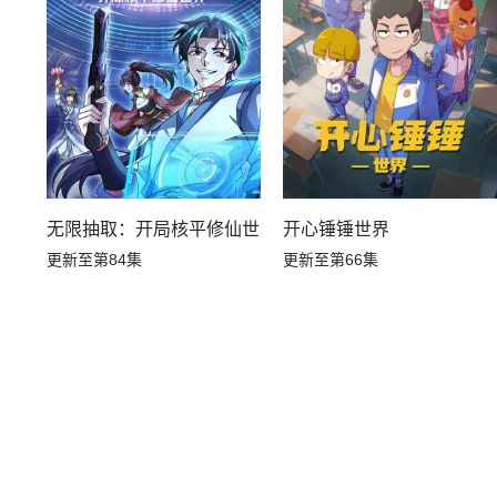
第149集
第148集
第143集
第142集
第137集
第136集
第131集
第130集
无限抽取：开局核平修仙世界动态漫
开心锤锤世界
第125集
第124集
更新至第84集
更新至第66集
第119集
第118集
第113集
第112集
第107集
第106集
第101集
第100集