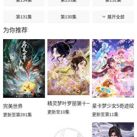
第131集
第130集
第129集
展开全部
为你推荐
第128集
第127集
第126集
第125集
第124集
第123集
第122集
第121集
第120集
第119集
第118集
第117集
第116集
第115集
第114集
精灵梦叶罗丽第十一季（下）
星卡梦少女5奇迹绽
完美世界
更新至10集
更新至第11集
更新至第281集
第113集
第112集
第111集
第110集
第109集
第108集