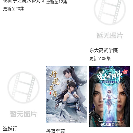
花仙子之魔法香对论
更新至12集
更新至20集
第83集
第82集
第81集
第80集
第79集
第78集
第77集
第76集
第75集
东大高武学院
更新至05集
第74集
第73集
第72集
第71集
第70集
第69集
第68集
第67集
第66集
第65集
第64集
第63集
第62集
第61集
第60集
盗妖行
丹道至尊