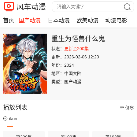
风车动漫
首页
国产动漫
日本动漫
欧美动漫
动漫电影
重生为怪兽什么鬼
状态：
更新至200集
更新：
2026-02-06 12:20
年份：
2024
地区：
中国大陆
类型：
国产动漫
播放列表
倒序
ikun
第200集
第199集
第198集