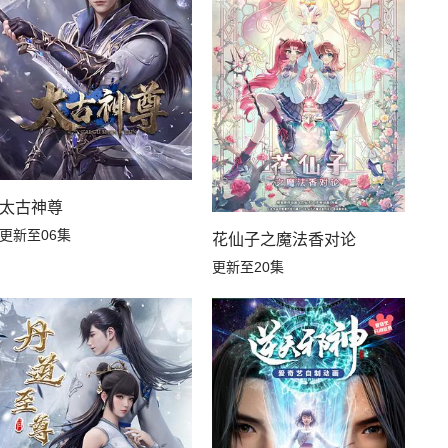
太古神尊
更新至06集
花仙子之魔法香对论
更新至20集