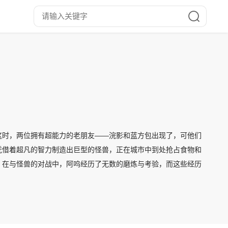
这时，两位拥有超能力的老朋友——浣影和蓝方包出现了，可他们
凭借着超凡的智力制造出巨型的怪兽，正在城市中到处抢占食物和
。在与怪兽的对战中，阿呜经历了无数的磨炼与考验，而这些经历