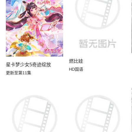
燃比娃
）
星卡梦少女5奇迹绽放
HD国语
更新至第11集