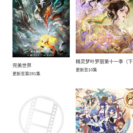
精灵梦叶罗丽第十一季（下
完美世界
更新至10集
更新至第281集