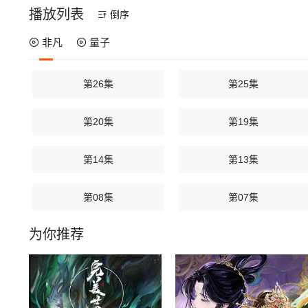
播放列表
倒序
非凡
量子
第26集
第25集
第20集
第19集
第14集
第13集
第08集
第07集
为你推荐
第02集
第01集