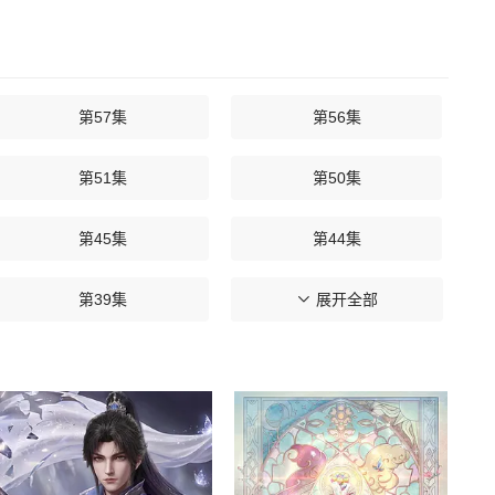
第57集
第56集
第51集
第50集
第45集
第44集
第39集
第38集
展开全部
第33集
第32集
第27集
第26集
第21集
第20集