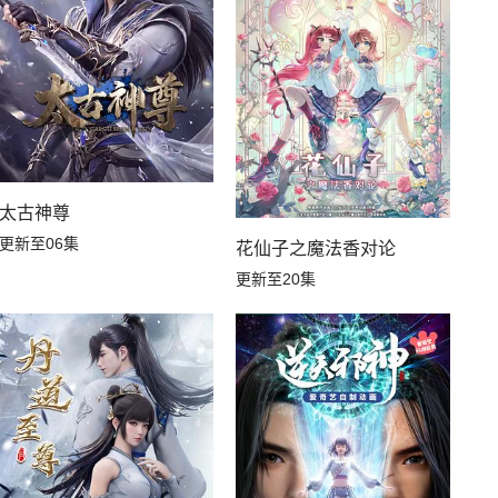
第15集
第14集
第09集
第08集
第03集
第02集
太古神尊
更新至06集
花仙子之魔法香对论
更新至20集