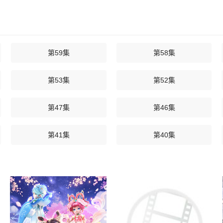
第59集
第58集
第53集
第52集
第47集
第46集
第41集
第40集
第35集
第34集
第29集
第28集
第23集
第22集