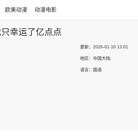
欧美动漫
动漫电影
我只幸运了亿点点
更新：
2026-01-10 13:01
地区：
中国大陆
语言：
国语