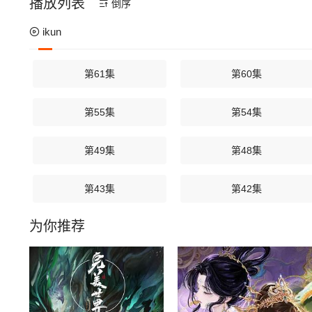
播放列表
倒序
ikun
第61集
第60集
第55集
第54集
第49集
第48集
第43集
第42集
为你推荐
第37集
第36集
第31集
第30集
第25集
第24集