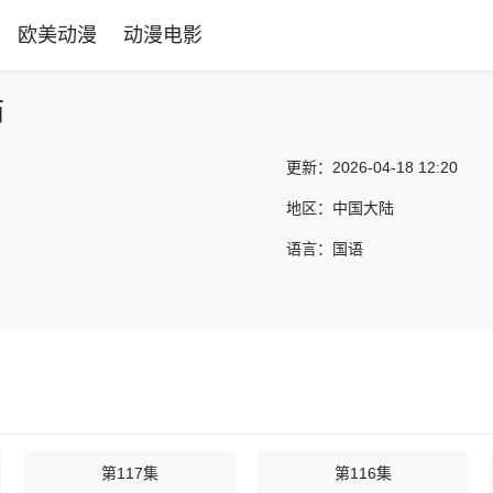
欧美动漫
动漫电影
师
更新：
2026-04-18 12:20
地区：
中国大陆
语言：
国语
第117集
第116集