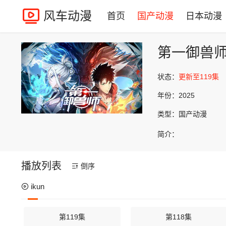
风车动漫
首页
国产动漫
日本动漫
第一御兽
状态：
更新至119集
年份：
2025
类型：
国产动漫
简介：
播放列表
倒序
ikun
第119集
第118集