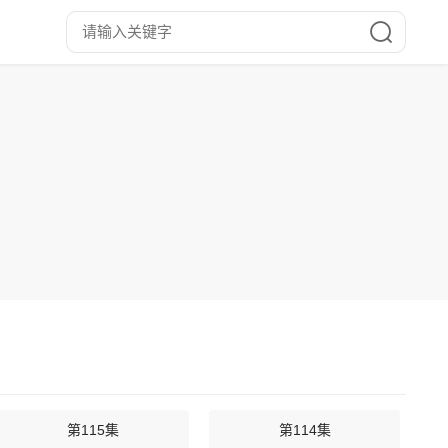
第115集
第114集