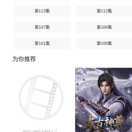
第113集
第112集
第107集
第106集
第101集
第100集
为你推荐
第95集
第94集
第89集
第88集
第83集
第82集
第77集
第76集
第71集
第70集