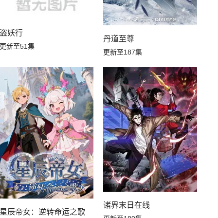
第61集
第60集
盗妖行
丹道至尊
第55集
第54集
更新至51集
更新至187集
第49集
第48集
第43集
第42集
第37集
第36集
第31集
第30集
第25集
第24集
第19集
第18集
诸界末日在线
星辰帝女：逆转命运之歌