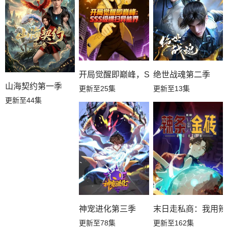
第21集
第20集
第19集
第18集
第17集
第16集
开局觉醒即巅峰，SSS级横扫异能界！
绝世战魂第二季
第15集
第14集
第13集
山海契约第一季
更新至25集
更新至13集
更新至44集
第12集
第11集
第10集
第09集
第08集
第07集
第06集
第05集
第04集
第03集
第02集
第01集
神宠进化第三季
末日走私商：我用辣
更新至78集
更新至162集