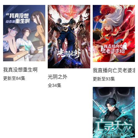
我真没想重生啊
我直播向亡灵老婆求
光阴之外
更新至84集
更新至93集
全34集