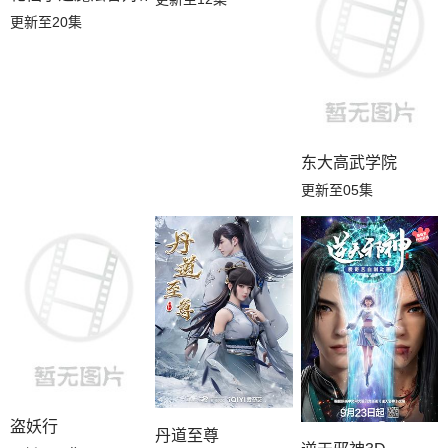
更新至20集
第29集
第28集
第27集
第26集
第25集
第24集
第23集
第22集
第21集
东大高武学院
更新至05集
第20集
第19集
第18集
第17集
第16集
第15集
第14集
第13集
第12集
第11集
第10集
第09集
第08集
第07集
第06集
盗妖行
丹道至尊