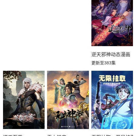
第03集
第02集
第01集
逆天邪神动态漫画
更新至383集