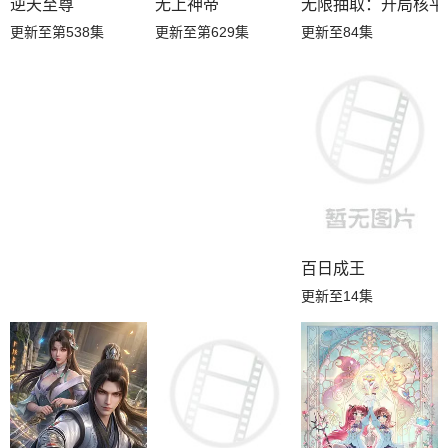
无限抽取：开局核平
逆天至尊
无上神帝
更新至84集
更新至第538集
更新至第629集
百日成王
更新至14集