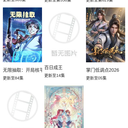
百日成王
无限抽取：开局核平修仙世界动态漫画
掌门低调点2026
更新至14集
更新至84集
更新至05集