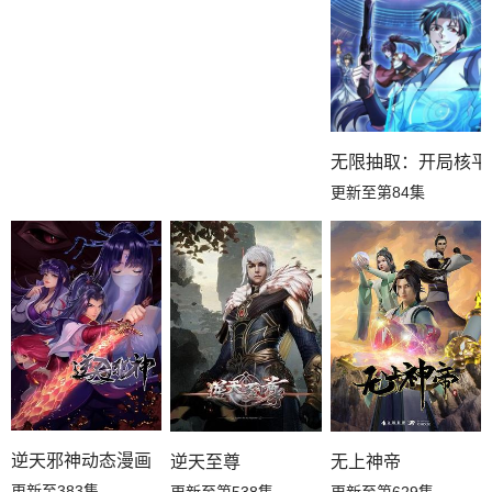
无限抽取：开局核平
更新至第84集
逆天邪神动态漫画
逆天至尊
无上神帝
更新至383集
更新至第538集
更新至第629集